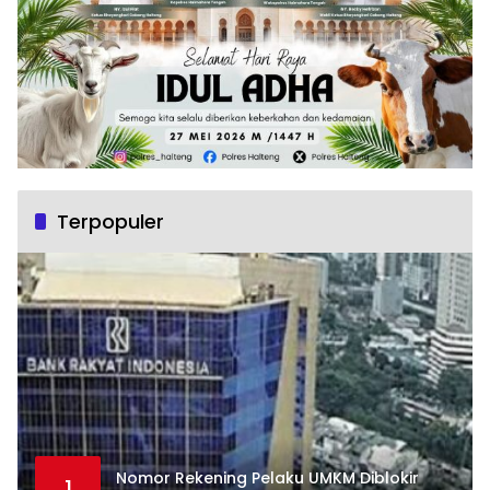
Terpopuler
Nomor Rekening Pelaku UMKM Diblokir
1