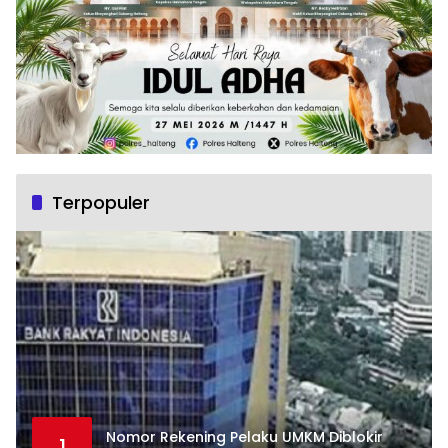
Terpopuler
Nomor Rekening Pelaku UMKM Diblokir
1