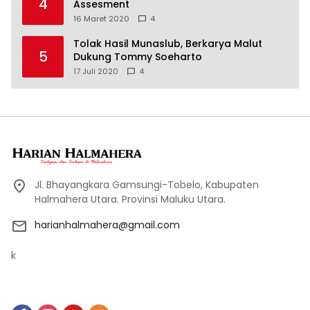
4
Assesment
16 Maret 2020
4
Tolak Hasil Munaslub, Berkarya Malut
5
Dukung Tommy Soeharto
17 Juli 2020
4
Jl. Bhayangkara Gamsungi-Tobelo, Kabupaten
Halmahera Utara. Provinsi Maluku Utara.
harianhalmahera@gmail.com
k