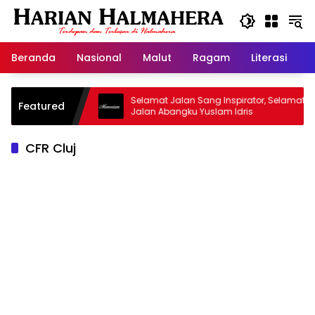
Langsung
ke
konten
Beranda
Nasional
Malut
Ragam
Literasi
H
asjid Warisan
Selamat Jalan Sang Inspirator, Selamat
Featured
Jalan Abangku Yuslam Idris
CFR Cluj