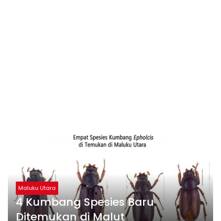
Maluku Utara
4 Kumbang Spesies Baru
Ditemukan di Malut