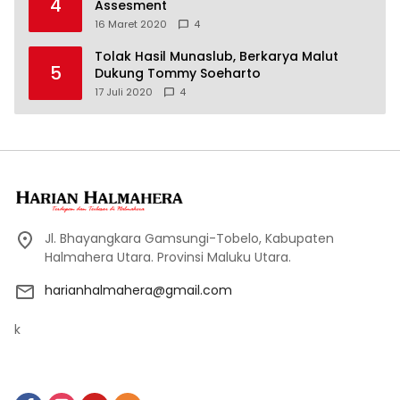
4
Assesment
16 Maret 2020
4
Tolak Hasil Munaslub, Berkarya Malut
5
Dukung Tommy Soeharto
17 Juli 2020
4
Jl. Bhayangkara Gamsungi-Tobelo, Kabupaten
Halmahera Utara. Provinsi Maluku Utara.
harianhalmahera@gmail.com
k