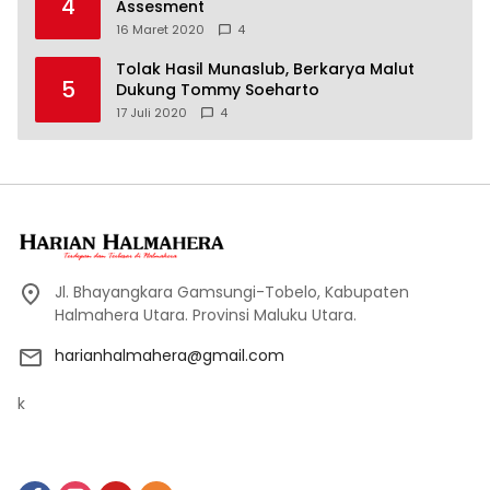
4
Assesment
16 Maret 2020
4
Tolak Hasil Munaslub, Berkarya Malut
5
Dukung Tommy Soeharto
17 Juli 2020
4
Jl. Bhayangkara Gamsungi-Tobelo, Kabupaten
Halmahera Utara. Provinsi Maluku Utara.
harianhalmahera@gmail.com
k