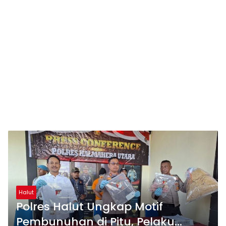
Halut
Polres Halut Ungkap Motif
Pembunuhan di Pitu, Pelaku