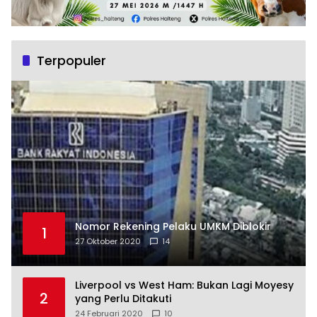
Terpopuler
Nomor Rekening Pelaku UMKM Diblokir
1
27 Oktober 2020
14
Liverpool vs West Ham: Bukan Lagi Moyesy
2
yang Perlu Ditakuti
24 Februari 2020
10