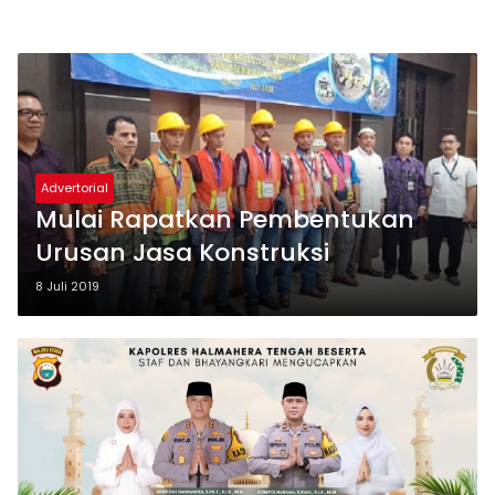
Advertorial
Mulai Rapatkan Pembentukan
Urusan Jasa Konstruksi
8 Juli 2019