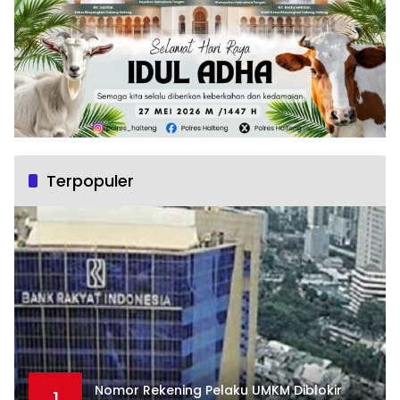
Terpopuler
Nomor Rekening Pelaku UMKM Diblokir
1