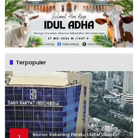
Terpopuler
Nomor Rekening Pelaku UMKM Diblokir
1