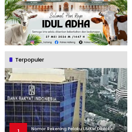
Terpopuler
Nomor Rekening Pelaku UMKM Diblokir
1