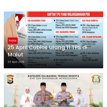
Politik
25 April Coblos Ulang 11 TPS di
Malut
23 April 2019