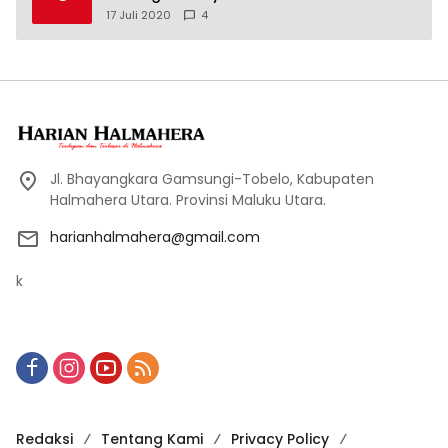
17 Juli 2020
4
Jl. Bhayangkara Gamsungi-Tobelo, Kabupaten
Halmahera Utara. Provinsi Maluku Utara.
harianhalmahera@gmail.com
k
Redaksi
Tentang Kami
Privacy Policy