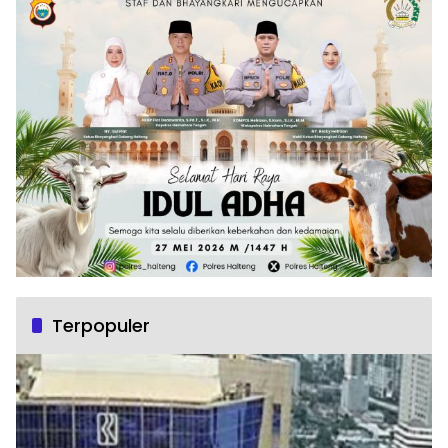
Terpopuler