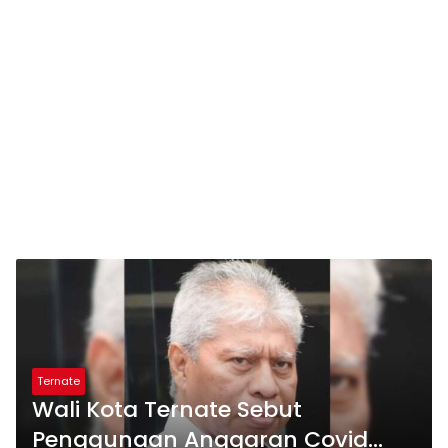
Ternate
Wali Kota Ternate Sebut
Penggunaan Anggaran Covid