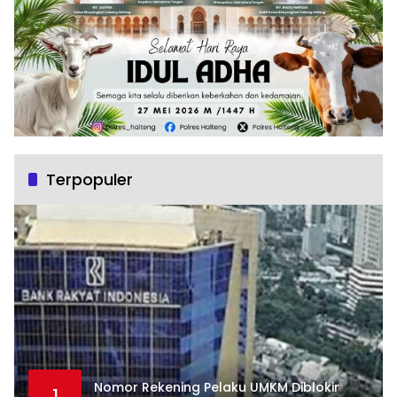
Terpopuler
Nomor Rekening Pelaku UMKM Diblokir
1