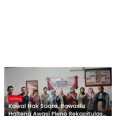
Halteng
Kawal Hak Suara, Bawaslu
Halteng Awasi Pleno Rekapitulasi