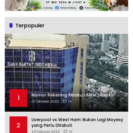
Terpopuler
Nomor Rekening Pelaku UMKM Diblokir
1
27 Oktober 2020
14
Liverpool vs West Ham: Bukan Lagi Moyesy
2
yang Perlu Ditakuti
24 Februari 2020
10