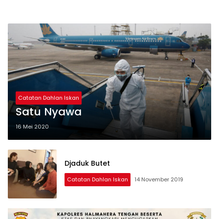
Catatan Dahlan Iskan
Satu Nyawa
16 Mei 2020
Djaduk Butet
Catatan Dahlan Iskan
14 November 2019