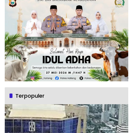
Terpopuler