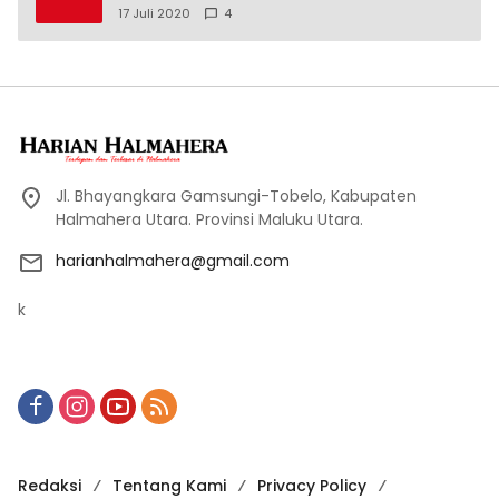
17 Juli 2020
4
Jl. Bhayangkara Gamsungi-Tobelo, Kabupaten
Halmahera Utara. Provinsi Maluku Utara.
harianhalmahera@gmail.com
k
Redaksi
Tentang Kami
Privacy Policy