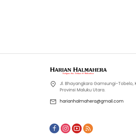
Jl. Bhayangkara Gamsungi-Tobelo,
Provinsi Maluku Utara.
harianhalmahera@gmail.com