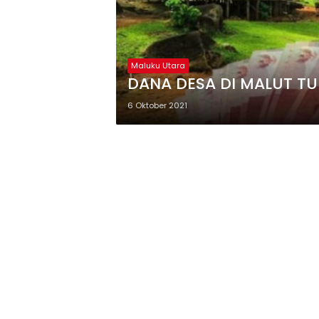
Maluku Utara
DANA 
6 Oktober 2021