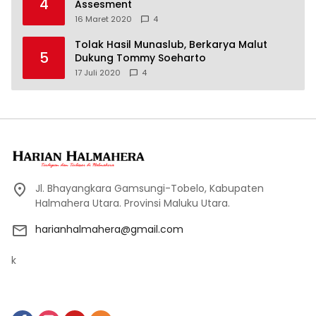
4
Assesment
16 Maret 2020
4
Tolak Hasil Munaslub, Berkarya Malut
5
Dukung Tommy Soeharto
17 Juli 2020
4
Jl. Bhayangkara Gamsungi-Tobelo, Kabupaten
Halmahera Utara. Provinsi Maluku Utara.
harianhalmahera@gmail.com
k