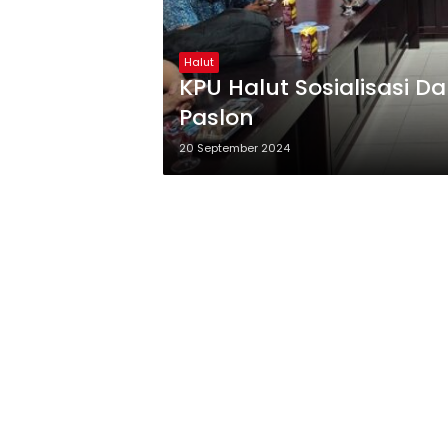
Halut
KPU Halut Sosialisasi 
Paslon
20 September 2024