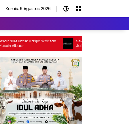
Kamis, 6 Agustus 2026
 NHM Untuk Masjid Warisan
Selamat Jalan Sang Inspirator, Sel
 Albaar
Jalan Abangku Yuslam Idris