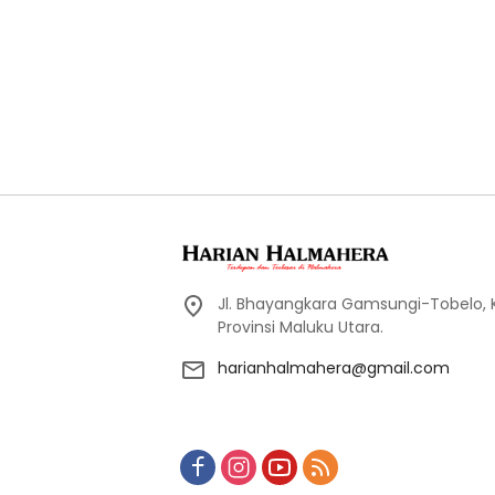
Jl. Bhayangkara Gamsungi-Tobelo,
Provinsi Maluku Utara.
harianhalmahera@gmail.com