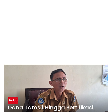
Halut
Dana Tamsil Hingga Sertifikasi