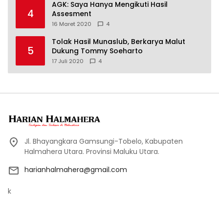
AGK: Saya Hanya Mengikuti Hasil
4
Assesment
16 Maret 2020
4
Tolak Hasil Munaslub, Berkarya Malut
5
Dukung Tommy Soeharto
17 Juli 2020
4
Jl. Bhayangkara Gamsungi-Tobelo, Kabupaten
Halmahera Utara. Provinsi Maluku Utara.
harianhalmahera@gmail.com
k