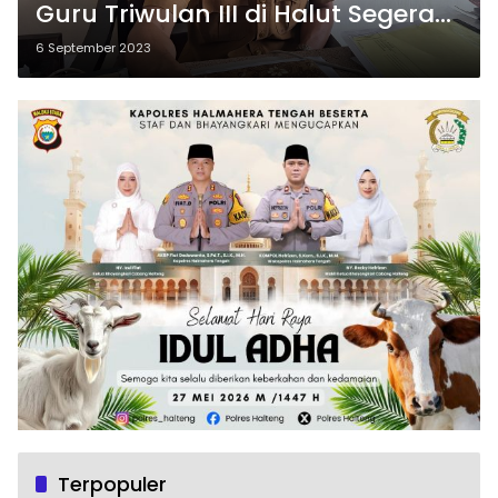
Guru Triwulan III di Halut Segera
Cair
6 September 2023
Terpopuler