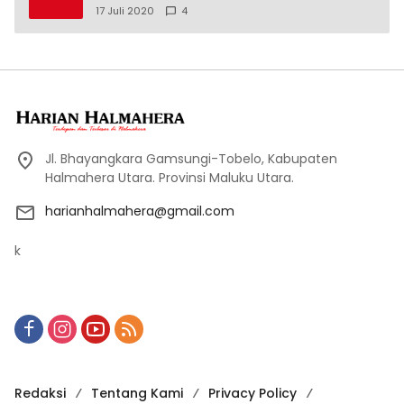
17 Juli 2020
4
Jl. Bhayangkara Gamsungi-Tobelo, Kabupaten
Halmahera Utara. Provinsi Maluku Utara.
harianhalmahera@gmail.com
k
Redaksi
Tentang Kami
Privacy Policy