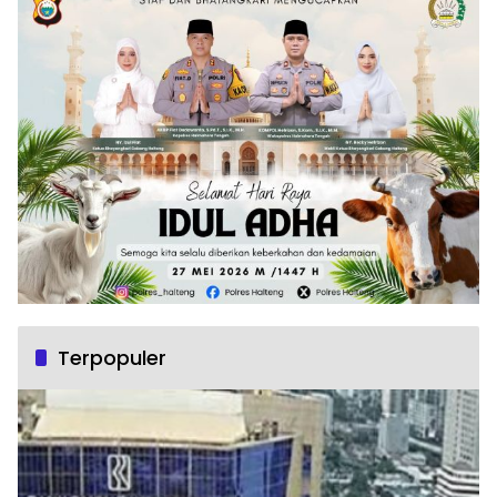
Terpopuler