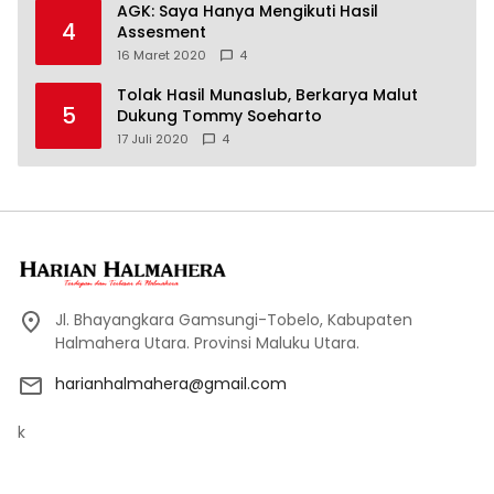
AGK: Saya Hanya Mengikuti Hasil
4
Assesment
16 Maret 2020
4
Tolak Hasil Munaslub, Berkarya Malut
5
Dukung Tommy Soeharto
17 Juli 2020
4
Jl. Bhayangkara Gamsungi-Tobelo, Kabupaten
Halmahera Utara. Provinsi Maluku Utara.
harianhalmahera@gmail.com
k