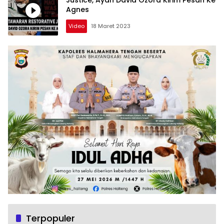
Agnes
Video
18 Maret 2023
Terpopuler