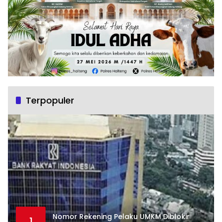
Terpopuler
Nomor Rekening Pelaku UMKM Diblokir
1