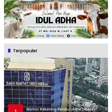
Terpopuler
Nomor Rekening Pelaku UMKM Diblokir
1