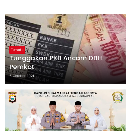
Ternate
Tunggakan PKB Ancam DBH
Pemkot
6 Oktober 2021