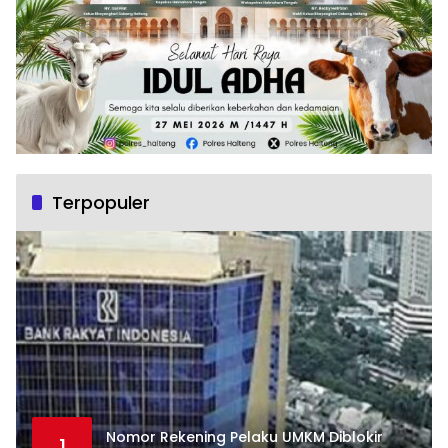
Terpopuler
Nomor Rekening Pelaku UMKM Diblokir
1