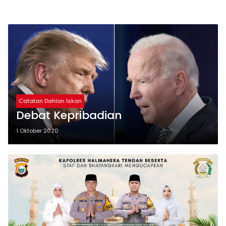
Catatan Dahlan Iskan
Debat Kepribadian
1 Oktober 2020