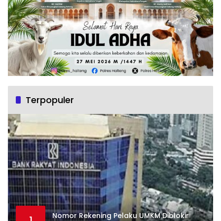
Terpopuler
Nomor Rekening Pelaku UMKM Diblokir
1