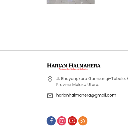
Jl. Bhayangkara Gamsungi-Tobelo,
Provinsi Maluku Utara.
harianhalmahera@gmail.com