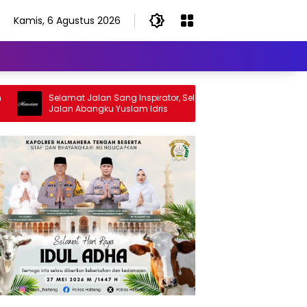
Kamis, 6 Agustus 2026
Selamat Jalan Sang Inspirator, Selamat
Kiprah Korem 1
Jalan Abangku Yuslam Idris
Menangani Stunt