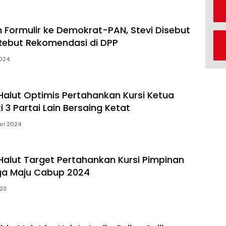
 Formulir ke Demokrat-PAN, Stevi Disebut
 Rebut Rekomendasi di DPP
2024
alut Optimis Pertahankan Kursi Ketua
 3 Partai Lain Bersaing Ketat
ari 2024
alut Target Pertahankan Kursi Pimpinan
ga Maju Cabup 2024
023