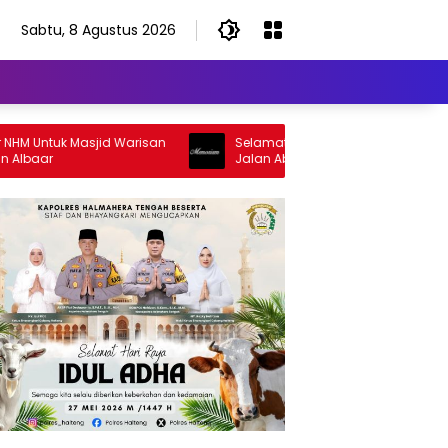
Sabtu, 8 Agustus 2026
uk Masjid Warisan
Selamat Jalan Sang Inspirator, Selamat
Jalan Abangku Yuslam Idris