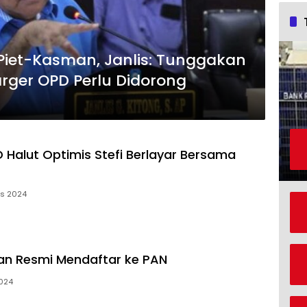
a Piet-Kasman, Janlis: Tunggakan
rger OPD Perlu Didorong
 Halut Optimis Stefi Berlayar Bersama
us 2024
an Resmi Mendaftar ke PAN
2024