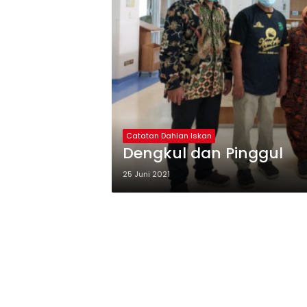
Catatan Dahlan Iskan
Dengkul dan Pinggul
25 Juni 2021