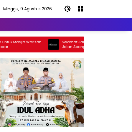
Minggu, 9 Agustus 2026
 Masjid Warisan
Selamat Jalan Sang Inspirator, Selamat
Jalan Abangku Yuslam Idris