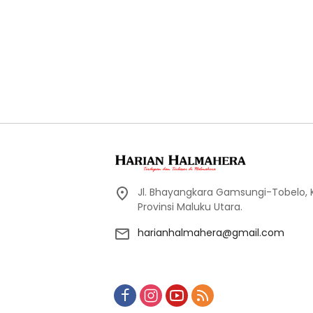
Jl. Bhayangkara Gamsungi-Tobelo,
Provinsi Maluku Utara.
harianhalmahera@gmail.com