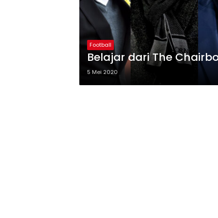
Football
Belajar dari The Chairb
5 Mei 2020