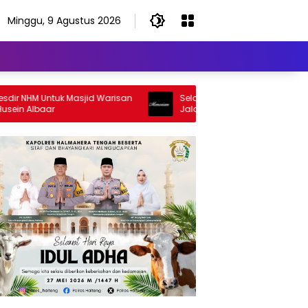
Minggu, 9 Agustus 2026
NHM Untuk Masjid Warisan
Selamat Jalan Sang Inspirator, Sel
 Albaar
Jalan Abangku Yuslam Idris