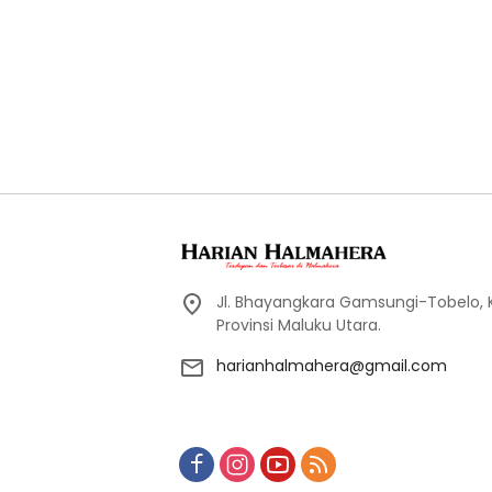
Jl. Bhayangkara Gamsungi-Tobelo,
Provinsi Maluku Utara.
harianhalmahera@gmail.com