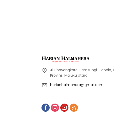
Jl. Bhayangkara Gamsungi-Tobelo,
Provinsi Maluku Utara.
harianhalmahera@gmail.com