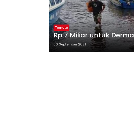
Ternate
Rp 7 Miliar untuk Derma
30 September 2021