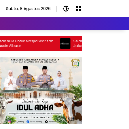
Sabtu, 8 Agustus 2026
HM Untuk Masjid Warisan
Selamat Jalan Sang Inspirator, Sela
Albaar
Jalan Abangku Yuslam Idris