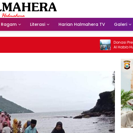
Ragam
Literasi
Harian Halmahera TV
Galeri
Donasi Presdir N
Al Habib Husein 