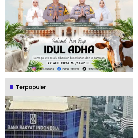
Terpopuler