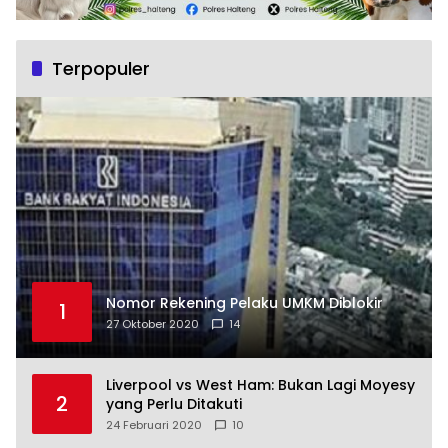
Terpopuler
Nomor Rekening Pelaku UMKM Diblokir
1
27 Oktober 2020
14
Liverpool vs West Ham: Bukan Lagi Moyesy
2
yang Perlu Ditakuti
24 Februari 2020
10