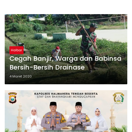
Halbar
Cegah Banjir, Warga dan Babinsa
Bersih-Bersih Drainase
4 Maret 2020