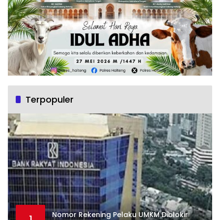
Terpopuler
Nomor Rekening Pelaku UMKM Diblokir
1