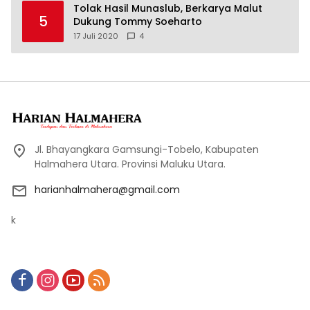
Tolak Hasil Munaslub, Berkarya Malut
5
Dukung Tommy Soeharto
17 Juli 2020
4
Jl. Bhayangkara Gamsungi-Tobelo, Kabupaten
Halmahera Utara. Provinsi Maluku Utara.
harianhalmahera@gmail.com
k