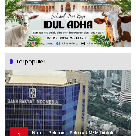
Terpopuler
Nomor Rekening Pelaku UMKM Diblokir
1