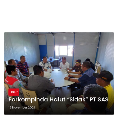
Halut
Forkompinda Halut “Sidak” PT.SAS
12 November 2021