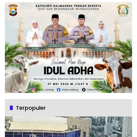
Terpopuler