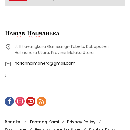
Jl. Bhayangkara Gamsungi-Tobelo, Kabupaten
Halmahera Utara. Provinsi Maluku Utara.
harianhalmahera@gmail.com
k
Redaksi
Tentang Kami
Privacy Policy
Disclaimer
Pedoman Media Siber
Kontak Kami