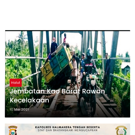
Halut
Jembatan Kao Barat Rawan
Kecelakaan
10 Mei 2021