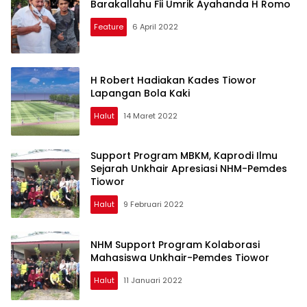
Barakallahu Fii Umrik Ayahanda H Romo
Feature
6 April 2022
H Robert Hadiakan Kades Tiowor
Lapangan Bola Kaki
Halut
14 Maret 2022
Support Program MBKM, Kaprodi Ilmu
Sejarah Unkhair Apresiasi NHM-Pemdes
Tiowor
Halut
9 Februari 2022
NHM Support Program Kolaborasi
Mahasiswa Unkhair-Pemdes Tiowor
Halut
11 Januari 2022