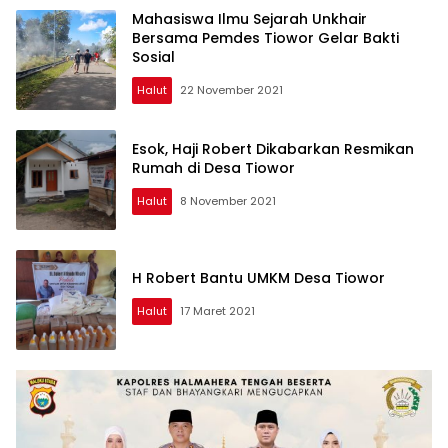
Mahasiswa Ilmu Sejarah Unkhair
Bersama Pemdes Tiowor Gelar Bakti
Sosial
Halut
22 November 2021
Esok, Haji Robert Dikabarkan Resmikan
Rumah di Desa Tiowor
Halut
8 November 2021
H Robert Bantu UMKM Desa Tiowor
Halut
17 Maret 2021