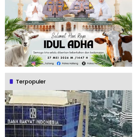
Terpopuler