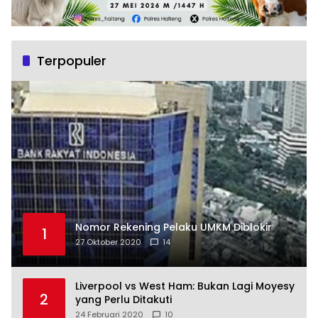
Terpopuler
Nomor Rekening Pelaku UMKM Diblokir
1
27 Oktober 2020
14
Liverpool vs West Ham: Bukan Lagi Moyesy
2
yang Perlu Ditakuti
24 Februari 2020
10