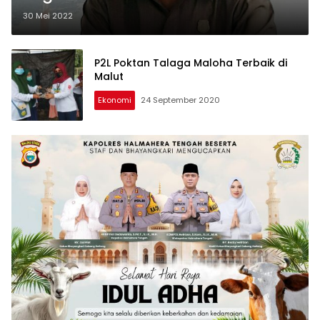
30 Mei 2022
P2L Poktan Talaga Maloha Terbaik di
Malut
Ekonomi
24 September 2020