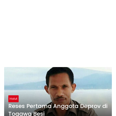
Halut
Reses Pertama Anggota Deprov di
Togawa Besi