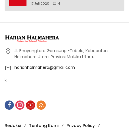
17 Juli 2020
4
Jl. Bhayangkara Gamsungi-Tobelo, Kabupaten
Halmahera Utara. Provinsi Maluku Utara.
harianhalmahera@gmail.com
k
Redaksi
Tentang Kami
Privacy Policy