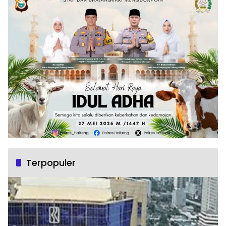
Terpopuler