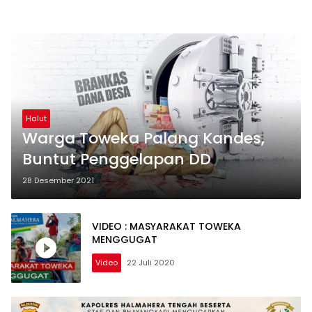
Halut
Warga Toweka Palang Kandes,
Buntut Penggelapan DD
28 Desember 2021
VIDEO : MASYARAKAT TOWEKA
MENGGUGAT
Video
22 Juli 2020