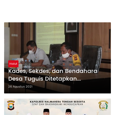
Halut
Kades, Sekdes, dan Bendahara
Desa Tuguis Ditetapkan
Tersangka
26 Agustus 2021