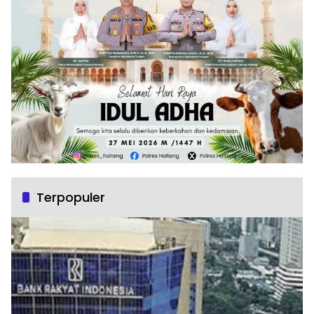
Terpopuler