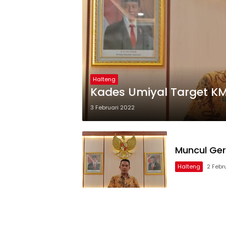
Halteng
Kades Umiyal Target K
3 Februari 2022
Muncul Ge
Halteng
2 Febr