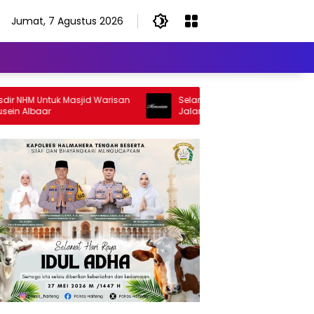
Jumat, 7 Agustus 2026
HM Untuk Masjid Warisan
Selamat Jalan Sang Inspirator, Selam
lbaar
Jalan Abangku Yuslam Idris