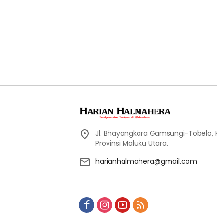
Jl. Bhayangkara Gamsungi-Tobelo,
Provinsi Maluku Utara.
harianhalmahera@gmail.com