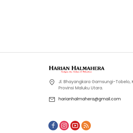
Jl. Bhayangkara Gamsungi-Tobelo,
Provinsi Maluku Utara.
harianhalmahera@gmail.com