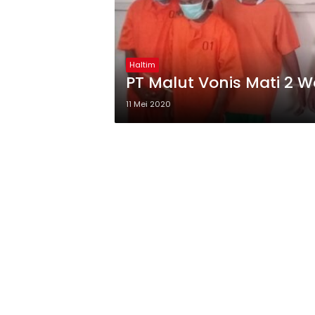
Haltim
PT Malut Vonis Mati 2 W
11 Mei 2020