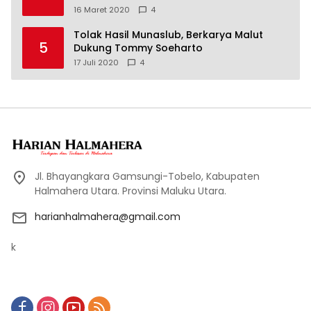
16 Maret 2020
4
Tolak Hasil Munaslub, Berkarya Malut
5
Dukung Tommy Soeharto
17 Juli 2020
4
Jl. Bhayangkara Gamsungi-Tobelo, Kabupaten
Halmahera Utara. Provinsi Maluku Utara.
harianhalmahera@gmail.com
k