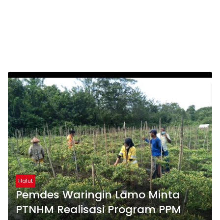
Halut
Pemdes Waringin Lamo Minta
PTNHM Realisasi Program PPM