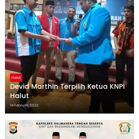
Halut
Devid Marthin Terpilih Ketua KNPI
Halut
14 Februari 2022