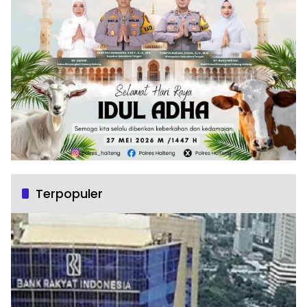
Terpopuler