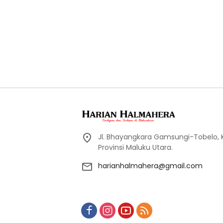
Jl. Bhayangkara Gamsungi-Tobelo,
Provinsi Maluku Utara.
harianhalmahera@gmail.com