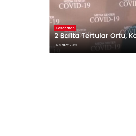
Kesehatan
2 Balita Tertular Ortu, K
14 Maret 2020