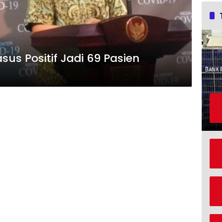
asus Positif Jadi 69 Pasien