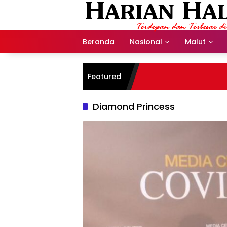
Langsung
ke
konten
Beranda
Nasional
Malut
Featured
Diamond Princess