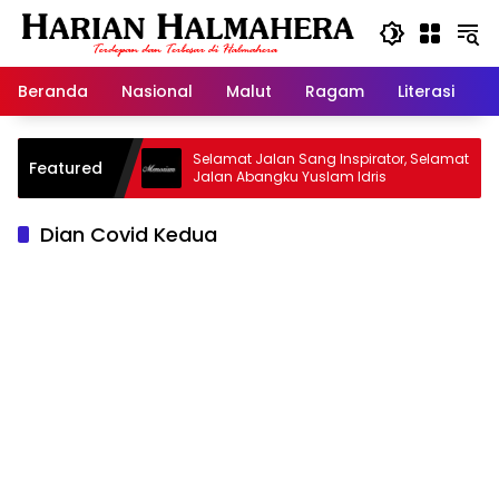
Langsung
ke
konten
Beranda
Nasional
Malut
Ragam
Literasi
H
id Warisan
Selamat Jalan Sang Inspirator, Selamat
Featured
Jalan Abangku Yuslam Idris
Dian Covid Kedua