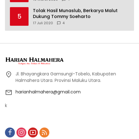
Tolak Hasil Munaslub, Berkarya Malut
5
Dukung Tommy Soeharto
17 Juli 2020
4
Jl. Bhayangkara Gamsungi-Tobelo, Kabupaten
Halmahera Utara. Provinsi Maluku Utara.
harianhalmahera@gmail.com
k