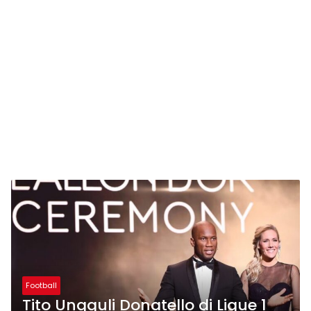
Football
Tito Ungguli Donatello di Ligue 1