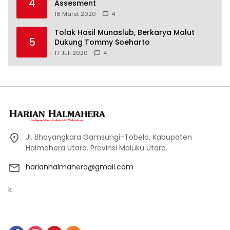
4
Assesment
16 Maret 2020
4
Tolak Hasil Munaslub, Berkarya Malut
5
Dukung Tommy Soeharto
17 Juli 2020
4
Jl. Bhayangkara Gamsungi-Tobelo, Kabupaten
Halmahera Utara. Provinsi Maluku Utara.
harianhalmahera@gmail.com
k