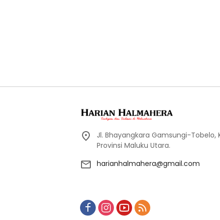
Jl. Bhayangkara Gamsungi-Tobelo,
Provinsi Maluku Utara.
harianhalmahera@gmail.com