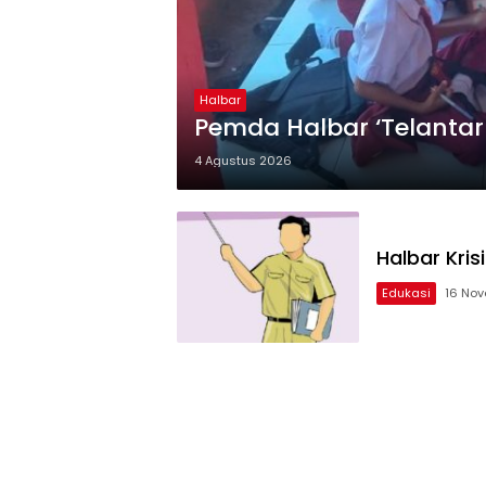
Halbar
Pemda Halbar ‘Telantar
4 Agustus 2026
Halbar Kris
Edukasi
16 No