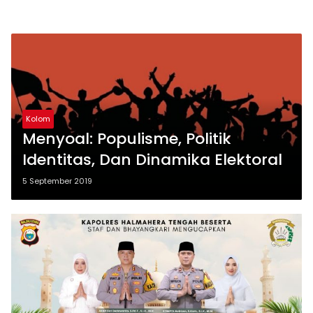
Kolom
Menyoal: Populisme, Politik
Identitas, Dan Dinamika Elektoral
5 September 2019