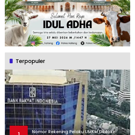
Terpopuler
Nomor Rekening Pelaku UMKM Diblokir
1