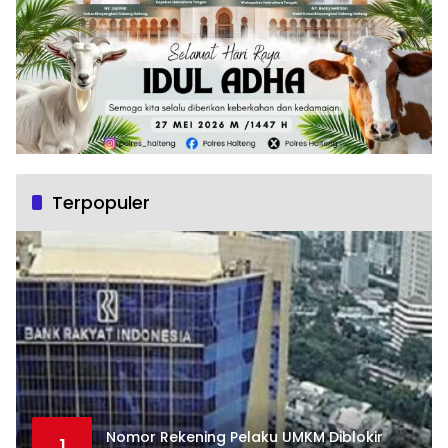
Terpopuler
Nomor Rekening Pelaku UMKM Diblokir
1