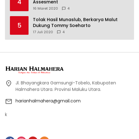
4
Assesment
16 Maret 2020
4
Tolak Hasil Munaslub, Berkarya Malut
5
Dukung Tommy Soeharto
17 Juli 2020
4
Jl. Bhayangkara Gamsungi-Tobelo, Kabupaten
Halmahera Utara. Provinsi Maluku Utara.
harianhalmahera@gmail.com
k