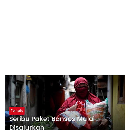
Ternate
Seribu Paket Bansos Mulai
Disalurkan